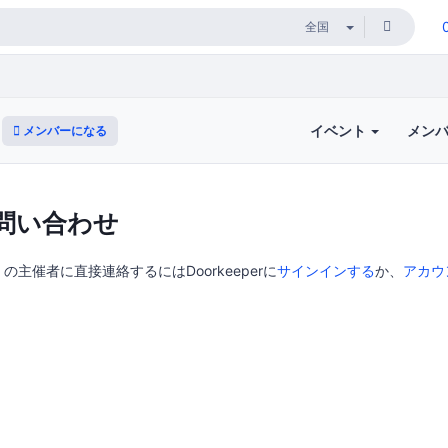
イベント
メン
メンバーになる
問い合わせ
主催者に直接連絡するにはDoorkeeperに
サインインする
か、
アカウ