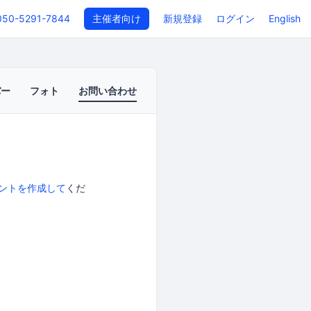
050-5291-7844
主催者向け
新規登録
ログイン
English
バー
フォト
お問い合わせ
ントを作成して
くだ